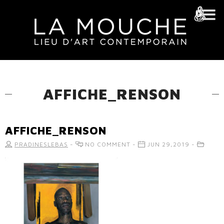
AFFICHE_RENSON
AFFICHE_RENSON
PRADINESLEBAS
-
NO COMMENT -
JUN 29,2019 -