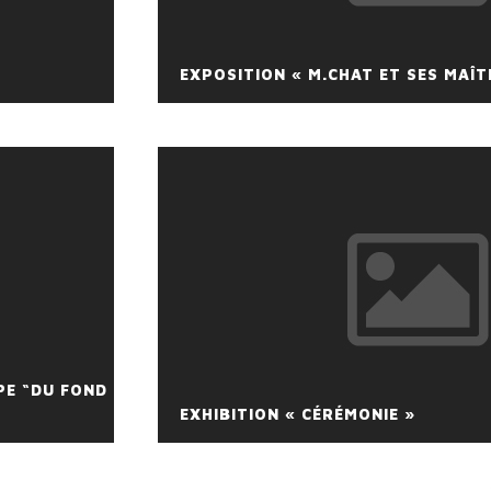
EXPOSITION « M.CHAT ET SES MAÎT
PE “DU FOND
EXHIBITION « CÉRÉMONIE »