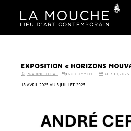
EXPOSITION « HORIZONS MOUV
PRADINESLEBAS
-
NO COMMENT -
APR 10,2025
18 AVRIL 2025 AU 3 JUILLET 2025