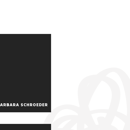
 BARBARA SCHROEDER