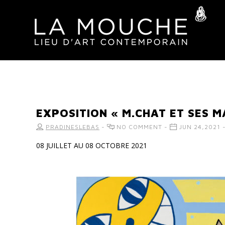
EXPOSITION « M.CHAT ET SES M
PRADINESLEBAS
-
NO COMMENT -
JUN 24,2021 
08 JUILLET AU 08 OCTOBRE 2021